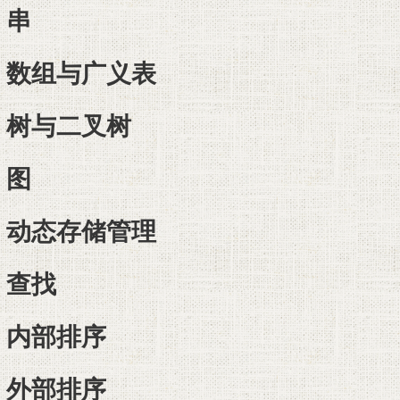
串
数组与广义表
树与二叉树
图
动态存储管理
查找
内部排序
外部排序