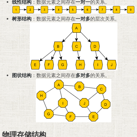
线性结构
：数据元素之间存在
一对一
的关系。
树形结构
：数据元素之间存在
一对多
的层次关系。
图状结构
：数据元素之间存在
多对多
的关系。
物理存储结构