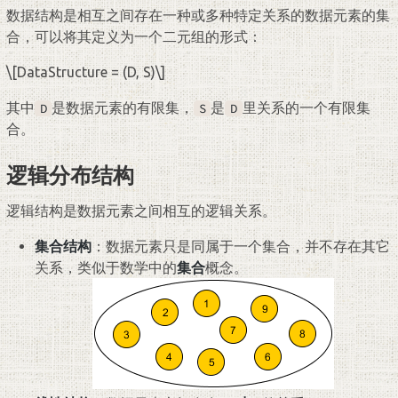
数据结构是相互之间存在一种或多种特定关系的数据元素的集
合，可以将其定义为一个二元组的形式：
\[DataStructure = (D, S)\]
其中
是数据元素的有限集，
是
里关系的一个有限集
D
S
D
合。
逻辑分布结构
逻辑结构是数据元素之间相互的逻辑关系。
集合结构
：数据元素只是同属于一个集合，并不存在其它
关系，类似于数学中的
集合
概念。