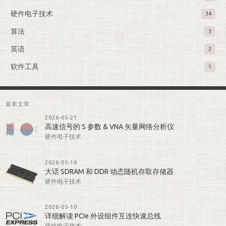
硬件电子技术
34
算法
3
英语
2
软件工具
1
最新文章
2026-05-21
高速信号的 S 参数 & VNA 矢量网络分析仪
硬件电子技术
2026-05-18
大话 SDRAM 和 DDR 动态随机存取存储器
硬件电子技术
2026-05-10
详细解读 PCIe 外设组件互连快速总线
硬件电子技术