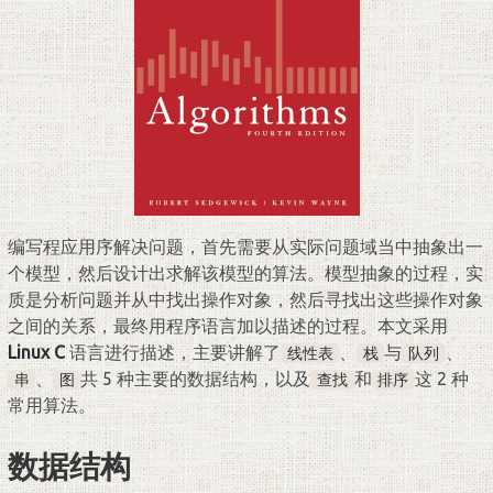
编写程应用序解决问题，首先需要从实际问题域当中抽象出一
个模型，然后设计出求解该模型的算法。模型抽象的过程，实
质是分析问题并从中找出操作对象，然后寻找出这些操作对象
之间的关系，最终用程序语言加以描述的过程。本文采用
Linux C
语言进行描述，主要讲解了
、
与
、
线性表
栈
队列
、
共 5 种主要的数据结构，以及
和
这 2 种
串
图
查找
排序
常用算法。
数据结构